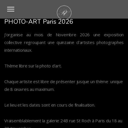
PHOTO-ART Paris 2026
J'organise au mois de Novembre 2026 une exposition
collective regroupant une quinzaine d'artistes photographes
internationaux.
Thème libre sur la photo d'art.
Chaque artiste est libre de présenter jusque un thème unique
de 8 œuvres au maximum.
Le lieu et les dates sont en cours de finalisation.
Vraisemblablement la galerie 24B rue St Roch à Paris du 18 au