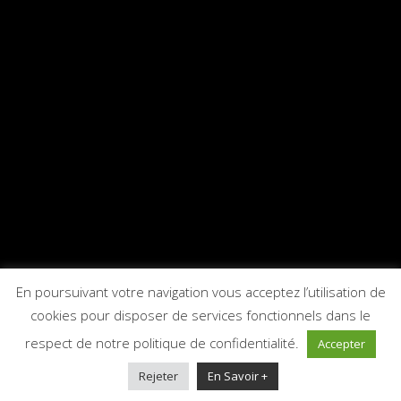
En poursuivant votre navigation vous acceptez l’utilisation de
cookies pour disposer de services fonctionnels dans le
respect de notre politique de confidentialité.
Accepter
Rejeter
En Savoir +