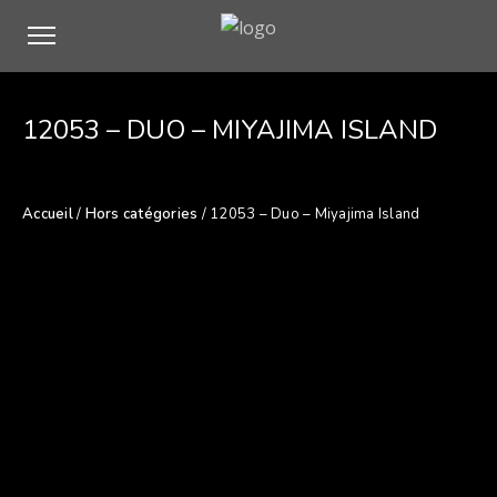
12053 – DUO – MIYAJIMA ISLAND
Accueil
/
Hors catégories
/ 12053 – Duo – Miyajima Island
Description