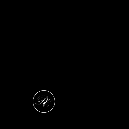
SÉLECTION PERSONNELLE – NOIR & BLANC