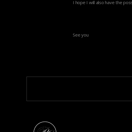
I hope I will also have the pos
See you