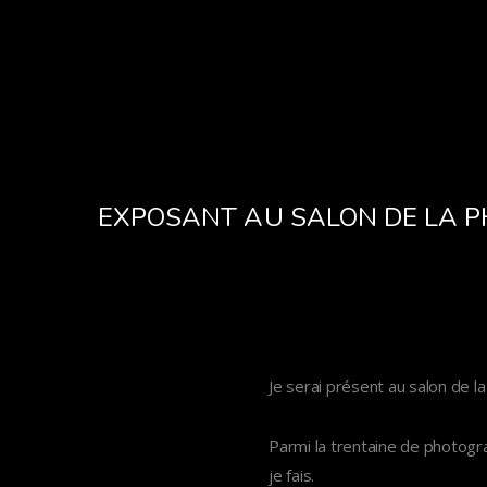
EXPOSANT AU SALON DE LA P
Je serai présent au salon de l
Parmi la trentaine de photogr
je fais.