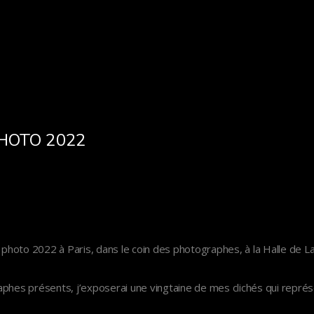
HOTO 2022
a photo 2022 à Paris, dans le coin des photographes, à la Halle de La
aphes présents, j’exposerai une vingtaine de mes clichés qui représ