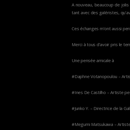
A nouveau, beaucoup de jolis
tant avec des galéristes, qu’av
Ces échanges m’ont aussi per
Merci à tous d’avoir pris le te
Une pensée amicale à
#Daphne Votanopoulou – Arti
#Ines De Castilho – Artiste pe
#Junko Y. – Directrice de la Ga
#Megumi Matsukawa – Artiste 