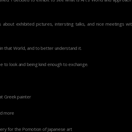
about exhibited pictures, intersting talks, and nice meetings with
n that World, and to better understand it.
ime to look and being kind enough to exchange.
t Greek painter
nd more
llery for the Pomotion of Japanese art