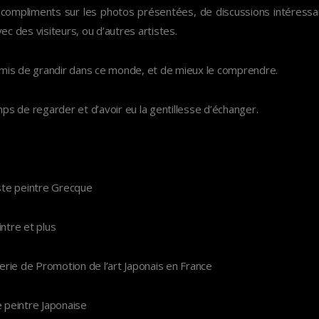
 compliments sur les photos présentées, de discussions intéressan
ec des visiteurs, ou d’autres artistes.
mis de grandir dans ce monde, et de mieux le comprendre.
mps de regarder et d’avoir eu la gentillesse d’échanger.
ste peintre Grecque
intre et plus
lerie de Promotion de l’art Japonais en France
peintre Japonaise