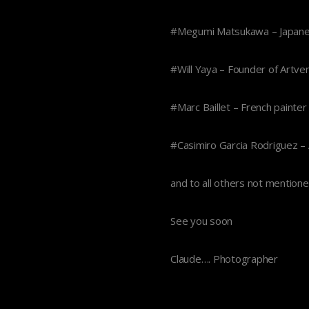
#Megumi Matsukawa – Japane
#Will Yaya – Founder of Artv
#Marc Baillet – French painter
#Casimiro Garcia Rodriguez – 
and to all others not mention
See you soon
Claude…. Photographer