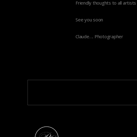
Friendly thoughts to all artist
See you soon
Claude…. Photographer