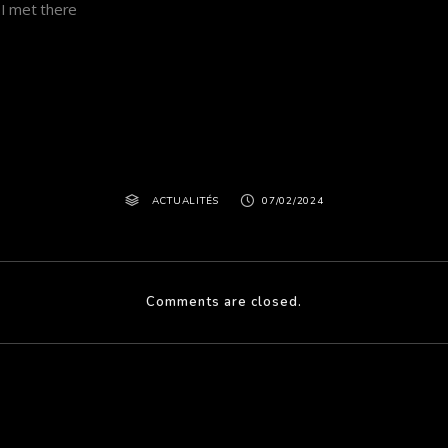
s I met there
ACTUALITÉS
07/02/2024
Comments are closed.