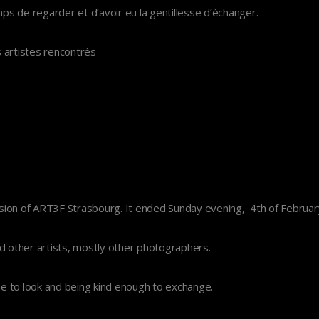
mps de regarder et d’avoir eu la gentillesse d’échanger.
 artistes rencontrés
sion of ART3F Strasbourg. It ended Sunday evening, 4th of Februar
nd other artists, mostly other photographers.
ime to look and being kind enough to exchange.