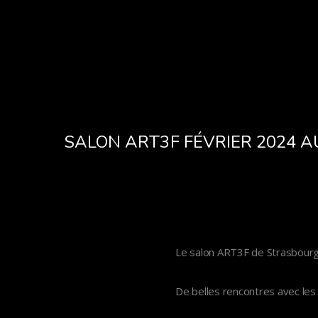
SALON ART3F FÉVRIER 2024 
Le salon ART3F de Strasbourg 
De belles rencontres avec les